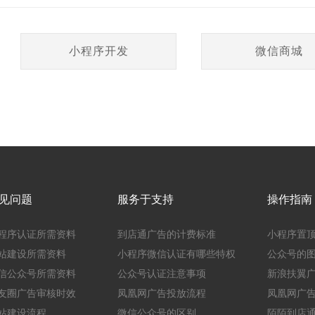
小程序开发
微信商城
见问题
服务于支持
操作指南
程序认证所需资料
到店通广告的计费标准
小程序置
站建设所需资料
小程序微信认证有哪些特权
公众号的
信公众号所需资料
公众号认证注意事项
新浪扶翼
友圈广告审核时效
凤凰网广告投放流程
凤凰网广
站建设流程
微信公众号的区别
陌陌到店