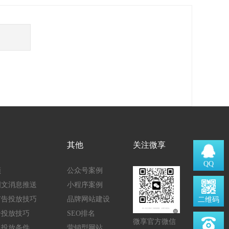
其他
关注微享
QQ
顶
公众号案例
图文消息推送
小程序案例
广告投放技巧
品牌网站建设
二维码
告投放技巧
SEO排名
微享官方微信
通投放条件
营销型网站