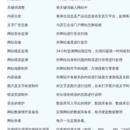
关键词调整
将关键词融入网站中
内容分发
将单位信息及产品信息发布至其它平台，如博
文字广告交换
与其它企业门户网站交换链接
网站安全监测
对网站进行安全扫描
网站加速
对网站速度进行提升
网站稳定监测
24小时监测网站稳定性，出现问题第一时间收
网站错误监测
对网站自身有问题的错误进行排查进行处理
网站地图制作
对网站制作节构地图，方便搜索引擎查看
内容链接
对网站中有相关的内容进行链接方便查阅及关联
图片及文字标签制作
对文字及图片进行说明，在未打开图片或文字时
错误页面制作
对出现有错误的页面进行说明
安全的维护
数据库导入导出的维护、数据库备份、数据库后
网站数据维护及备份
定期网站的数据库备份，每月硬盘数据整理
网站杀毒
每月一次定期杀毒。
垃圾碎片清理垃圾碎片清理
过多的垃圾文件（包括：。tmp、。_mp、*.l