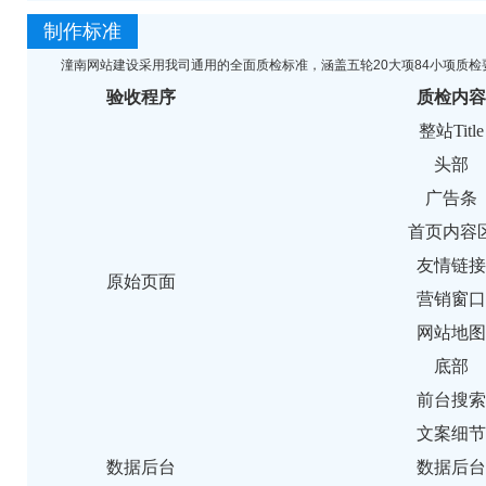
制作标准
潼南网站建设采用我司通用的全面质检标准，涵盖五轮20大项84小项质检
验收程序
质检内容
整站Title
头部
广告条
首页内容
友情链接
原始页面
营销窗口
网站地图
底部
前台搜索
文案细节
数据后台
数据后台