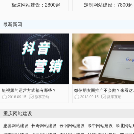
极速网站建设：2800起
定制网站建设：7800起
最新新闻
短视频的运营方式都有哪些？
微信朋友圈
2018.09.15
微享互动
2018.09.15
微享互动
重庆网站建设
忠县网站建设
长寿网站建设
云阳网站建设
渝中网站建设
渝北网站