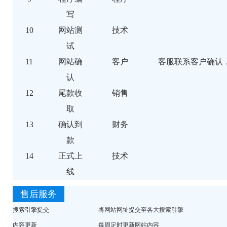
写
10
网站测
技术
试
11
网站确
客户
客服联系客户确认
认
12
尾款收
销售
取
13
确认到
财务
款
14
正式上
技术
线
售后服务
搜索引擎提交
将网站网址提交至各大搜索引擎
内容更新
每周定时更新网站内容