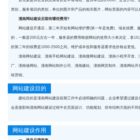
首先要提供营业执照实名认证申请域名、提供单位的LOGO、企业介绍、
类别，服务项目的类别，单位的图片和产品的相关图片，网站里面的内容可以
潼南网站建设后期有哪些费用?
网站建设开通后，第二年开始有网站维护费(第一年是免费)、域名续费、服
的，一般是200元左右一年，服务器的费用根据网站的使用大小来决定，拿1G大
的第二年的续费是1000-2500之间。维护成本低和服务器要求低价格会更低。
潼南网站建设、潼南手机网站建设、潼南微网站建设、潼南小程序开发、潼
广、潼南做网站、潼南网站制作公司、潼南建站、潼南网页制作、潼南网站开
络营销。
网站建设目的
建站目的是潼南网站建设前期工作中必须明确的问题，企业希望通过建设来
会直接影响潼南网站建设过程中在页面设计、功能规划、排布结构方面的不同
网站建设作用