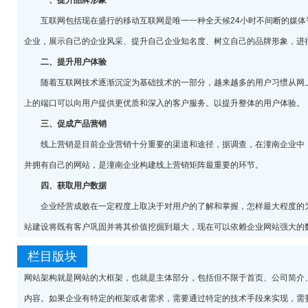
一、提升品牌形象
互联网包括现在盛行的移动互联网是唯一一种全天候24小时不间断的媒体
企业，展示自己的企业风采、提升自己企业知名度、树立自己的品牌形象，进
二、提升用户体验
随着互联网技术逐渐沉淀为基础技术的一部分，越来越多的用户习惯从网上
上的端口可以向用户提供更优质和深入的客户服务。以提升整体的用户体验。
三、促成产品营销
线上营销是目前企业营销十分重要的渠道和途径，据调查，在潼南企业中，
并拥有自己的网站，是潼南企业构建线上营销矩阵最重要的环节。
四、获取用户数据
企业经营成败在一定程度上取决于对用户的了解和掌握，怎样最大程度的为
站建设将既有客户巩固并将其价值挖掘到最大，现在可以依赖企业网站强大的
栏目版块
网站架构就是网站的大框架，也就是主体部分，包括但不限于首页、公司简介
内容。如果企业有特定的框架或者需求，需要通过特定的技术手段来实现，需